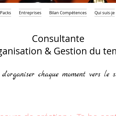
Packs
Entreprises
Bilan Compétences
Qui suis-je
Consultante
anisation & Gestion du t
t d'organiser chaque moment vers le 