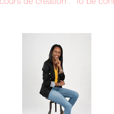
 cours de création : To be conti