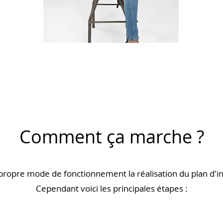
Comment ça marche ?
ropre mode de fonctionnement la réalisation du plan d'in
Cependant voici les principales étapes :